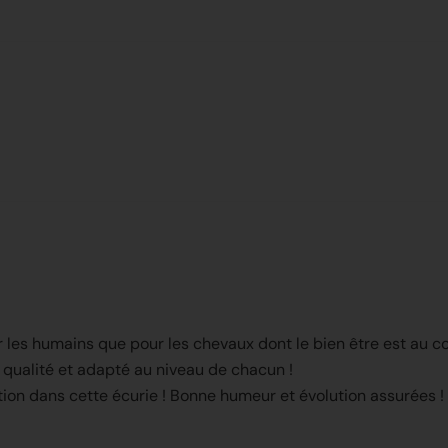
our les humains que pour les chevaux dont le bien être est au c
qualité et adapté au niveau de chacun !
tation dans cette écurie ! Bonne humeur et évolution assurées !