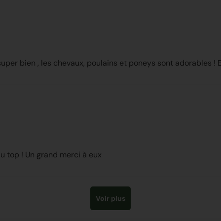
uper bien , les chevaux, poulains et poneys sont adorables ! E
u top ! Un grand merci à eux
Voir plus