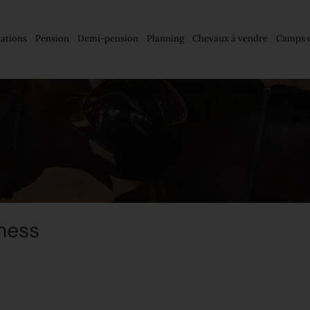
tations
Pension
Demi-pension
Planning
Chevaux à vendre
Camps d
ness