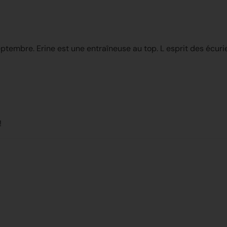
eptembre. Erine est une entraîneuse au top. L esprit des écuri
!