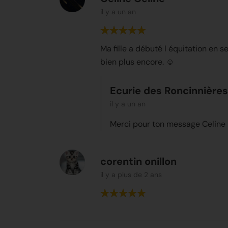
il y a un an
Ma fille a débuté l équitation en s
bien plus encore. ☺️
Ecurie des Roncinnières
il y a un an
Merci pour ton message Celine 
corentin onillon
il y a plus de 2 ans