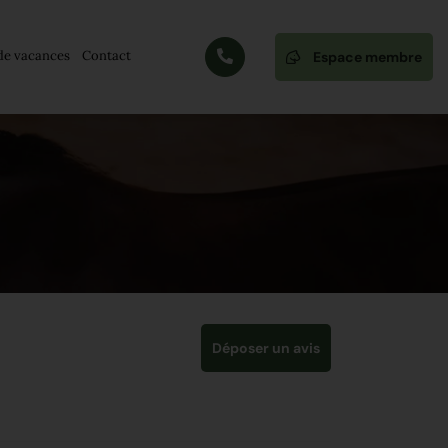
e vacances
Contact
Espace membre
Déposer un avis