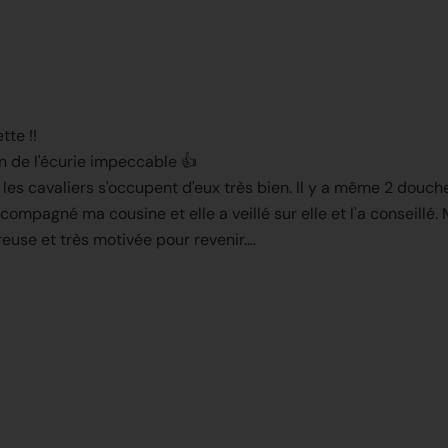
tte !!
n de l'écurie impeccable 👍
 les cavaliers s'occupent d'eux très bien. Il y a même 2 douche
La ballade était super, Manon a accompagné ma cousine et elle a veillé sur elle 
euse et très motivée pour revenir.