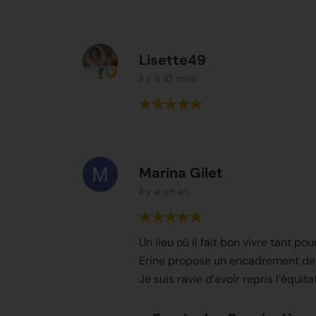
Lisette49
il y a 10 mois
Marina Gilet
il y a un an
Un lieu où il fait bon vivre tant p
Erine propose un encadrement de 
Je suis ravie d’avoir repris l’équi